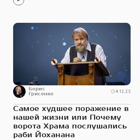
Борис
4.12.25
Грисенко
Самое худшее поражение в
нашей жизни или Почему
ворота Храма послушались
раби Йоханана