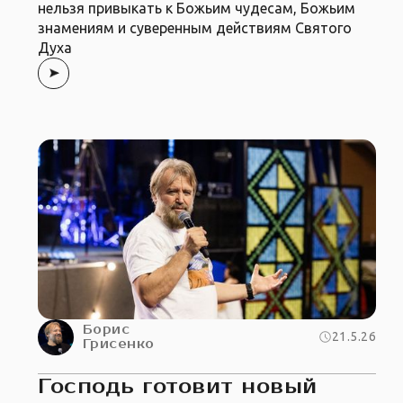
нельзя привыкать к Божьим чудесам, Божьим
знамениям и суверенным действиям Святого
Духа
Борис
21.5.26
Грисенко
Господь готовит новый