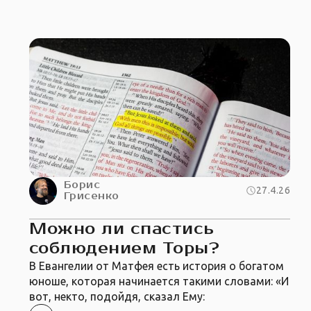
Борис
27.4.26
Грисенко
Можно ли спастись
соблюдением Торы?
В Евангелии от Матфея есть история о богатом
юноше, которая начинается такими словами: «И
вот, некто, подойдя, сказал Ему: