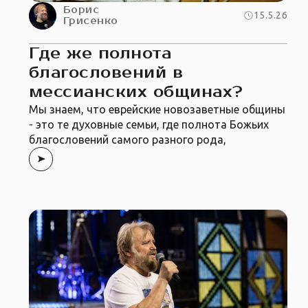
Борис
15.5.26
Грисенко
Где же полнота
благословений в
мессианских общинах?
Мы знаем, что еврейские новозаветные общины
- это те духовные семьи, где полнота Божьих
благословений самого разного рода,