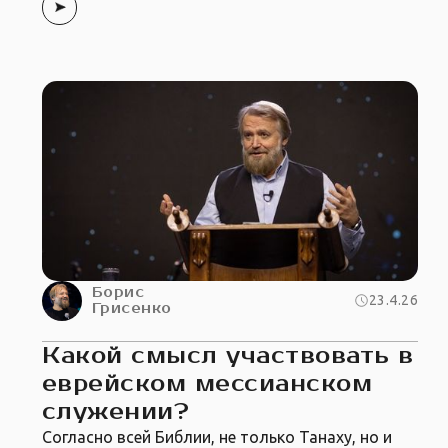
Борис
23.4.26
Грисенко
Какой смысл участвовать в
еврейском мессианском
служении?
Согласно всей Библии, не только Танаху, но и