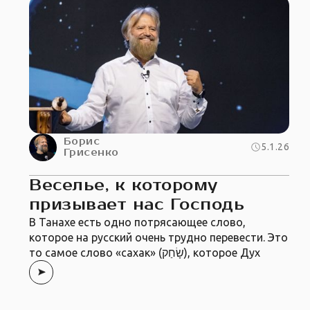
Борис
5.1.26
Грисенко
Веселье, к которому
призывает нас Господь
В Танахе есть одно потрясающее слово,
которое на русский очень трудно перевести. Это
то самое слово «сахак» (שָׂחַק), которое Дух