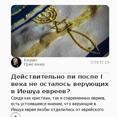
Борис
10.12.25
Грисенко
Действительно ли после I
века не осталось верующих
в Иешуа евреев?
Среди как христиан, так и современных евреев,
есть устоявшееся мнение, что верующие в
Иешуа евреи якобы отделились от еврейского