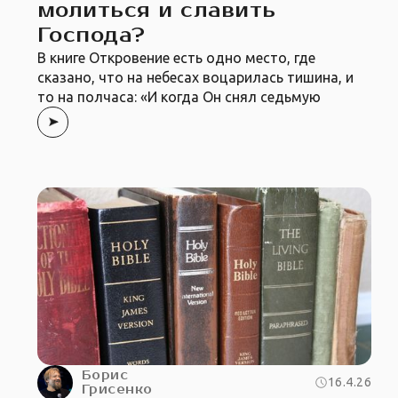
молиться и славить
Господа?
В книге Откровение есть одно место, где
сказано, что на небесах воцарилась тишина, и
то на полчаса: «И когда Он снял седьмую
Борис
16.4.26
Грисенко