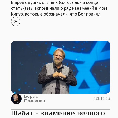
В предыдущих статьях (см. ссылки в конце
статьи) мы вспоминали о ряде знамений в Йом
Кипур, которые обозначали, что Бог принял
Борис
3.12.25
Грисенко
Шабат - знамение вечного