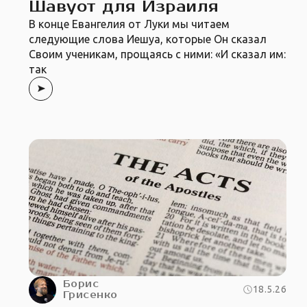
Шавуот для Израиля
В конце Евангелия от Луки мы читаем
следующие слова Иешуа, которые Он сказал
Своим ученикам, прощаясь с ними: «И сказал им:
так
Борис
18.5.26
Грисенко