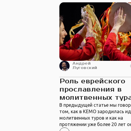
Андрей
Луговский
Роль еврейского
прославления в
молитвенных тур
В предыдущей статье мы говор
том, как в КЕМО зародилась и
молитвенных туров и как на
протяжении уже более 20 лет о