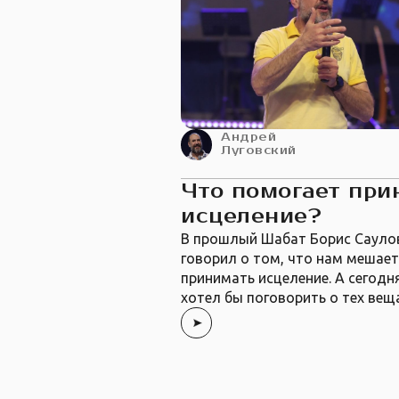
Андрей
Луговский
Что помогает при
исцеление?
В прошлый Шабат Борис Сауло
говорил о том, что нам мешае
принимать исцеление. А сегодн
хотел бы поговорить о тех вещ