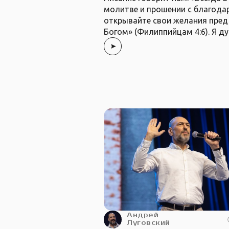
молитве и прошении с благода
открывайте свои желания пред
Богом» (Филиппийцам 4:6). Я д
Андрей
Луговский