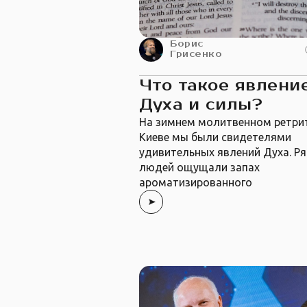
Борис
Грисенко
Что такое явлени
Духа и силы?
На зимнем молитвенном ретрит
Киеве мы были свидетелями
удивительных явлений Духа. Р
людей ощущали запах
ароматизированного