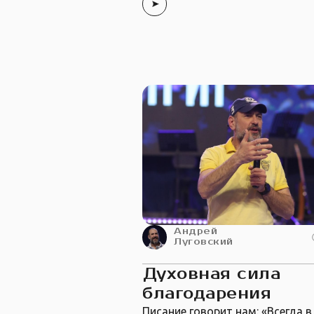
Андрей
Луговский
Духовная сила
благодарения
Писание говорит нам: «Всегда в