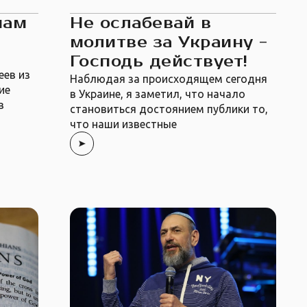
нам
Не ослабевай в
молитве за Украину -
Господь действует!
еев из
Наблюдая за происходящем сегодня
ие
в Украине, я заметил, что начало
в
становиться достоянием публики то,
что наши известные