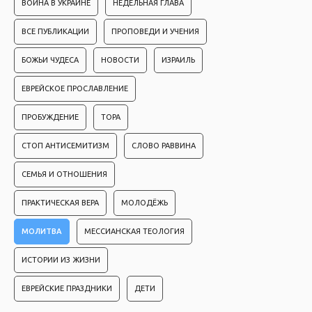
ВОЙНА В УКРАИНЕ
НЕДЕЛЬНАЯ ГЛАВА
ВСЕ ПУБЛИКАЦИИ
ПРОПОВЕДИ И УЧЕНИЯ
БОЖЬИ ЧУДЕСА
НОВОСТИ
ИЗРАИЛЬ
ЕВРЕЙСКОЕ ПРОСЛАВЛЕНИЕ
ПРОБУЖДЕНИЕ
ТОРА
СТОП АНТИСЕМИТИЗМ
СЛОВО РАВВИНА
СЕМЬЯ И ОТНОШЕНИЯ
ПРАКТИЧЕСКАЯ ВЕРА
МОЛОДЁЖЬ
МОЛИТВА
МЕССИАНСКАЯ ТЕОЛОГИЯ
ИСТОРИИ ИЗ ЖИЗНИ
ЕВРЕЙСКИЕ ПРАЗДНИКИ
ДЕТИ