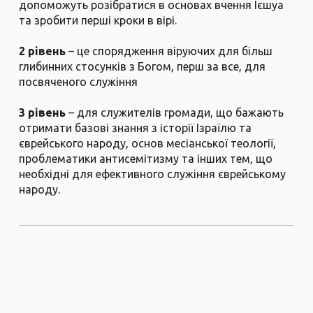
допоможуть розібратися в основах вчення Ієшуа
та зробити перші кроки в вірі.​
2 рівень
– це спорядження віруючих для більш
глибинних стосунків з Богом, перш за все, для
посвяченого служіння
3 рівень
– для служителів громади, що бажають
отримати базові знання з історії Ізраїлю та
єврейського народу, основ месіанської теології,
проблематики антисемітизму та інших тем, що
необхідні для ефективного служіння єврейському
народу.