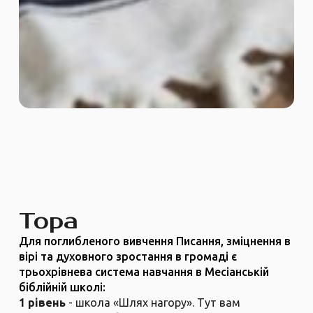
Тора
Для поглибленого вивчення Писання, зміцнення в
вірі та духовного зростання в громаді є
трьохрівнева система навчання в Месіанській
біблійній школі:
1 рівень
- школа «Шлях нагору». Тут вам