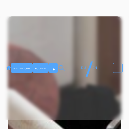
/
RU
EN
КАЛЕНДАР
ЦДАКА