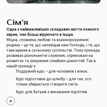
Сім’я
Одна з найважливіших складових життя кожного
єврея, тим більш віруючого в Ієшуа.
Міцна, сповнена любові та взаєморозуміння
родина – це те, що заповідав нам Господь, і те, що
таке крихке в сучасному суспільстві. Тому громада
розвиває різноманітні служіння, спрямовані на
розвиток та зміцнення сімейних цінностей. Так в
нашій громаді є:
Подружній курс – для чоловіків і жінок.
Курс підготовки до шлюбу – для тих, хто
тільки збирається створити сім’ю.
Курс для батьків з виховання підлітків.