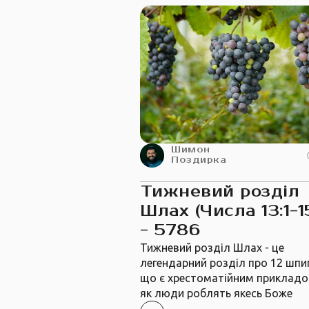
Шимон
Поздирка
Тижневий розділ
Шлах (Числа 13:1-15
- 5786
Тижневий розділ Шлах - це
легендарний розділ про 12 шпиг
що є хрестоматійним прикладо
як люди роблять якесь Боже