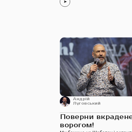
Андрій
Луговський
Поверни вкраден
ворогом!