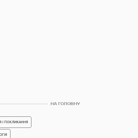
НА ГОЛОВНУ
Я І ПОКЛИКАННЯ
ОГІЯ