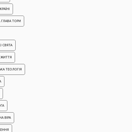
КРАЇНІ
 ГЛАВА ТОРИ
І СВЯТА
ІЗ ЖИТТЯ
ЬКА ТЕОЛОГІЯ
А
ГА
А ВІРА
ЖЕННЯ