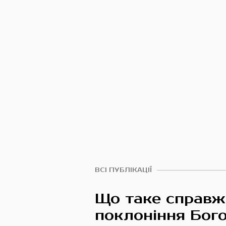
ВСІ ПУБЛІКАЦІЇ
Що таке справж
поклоніння Бого