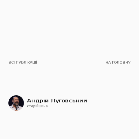
ВСІ ПУБЛІКАЦІЇ
НА ГОЛОВНУ
Андрій Луговський
старійшина