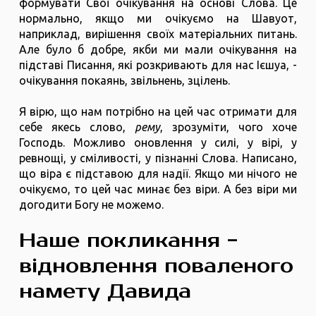
формувати Свої очікування на основі Слова. Це
нормально, якщо ми очікуємо на Шавуот,
наприклад, вирішення своїх матеріальних питань.
Але було б добре, якби ми мали очікування на
підставі Писання, які розкривають для нас Ієшуа, -
очікування покаянь, звільнень, зцілень.
Я вірю, що нам потрібно на цей час отримати для
себе якесь слово,
рему
, зрозуміти, чого хоче
Господь. Можливо оновлення у силі, у вірі, у
ревнощі, у сміливості, у пізнанні Слова. Написано,
що віра є підставою для надії. Якщо ми нічого не
очікуємо, то цей час минає без віри. А без віри ми
догодити Богу не можемо.
Наше покликання -
відновлення поваленого
намету Давида