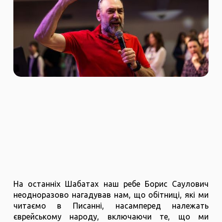
На останніх Шабатах наш ребе Борис Саулович
неодноразово нагадував нам, що обітниці, які ми
читаємо в Писанні, насамперед належать
єврейському народу, включаючи те, що ми