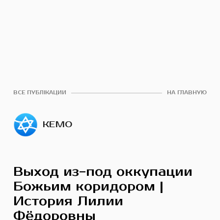
ВСЕ ПУБЛІКАЦИИ
НА ГЛАВНУЮ
КЕМО
Выход из-под оккупации
Божьим коридором |
История Лилии
Фёдоровны