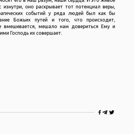
с изнутри, оно раскрывает тот потенциал веры,
рагических событий у ряда людей был как бы
ание Божьих путей и того, что происходит,
е вмешивается, мешало нам довериться Ему и
кими Господь их совершает.