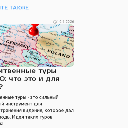
ТЕ ТАКЖЕ
10.6.2026
итвенные туры
: что это и для
?
нные туры - это сильный
ый инструмент для
транения видения, которое дал
подь. Идея таких туров
ла