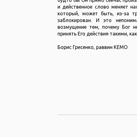
и действенное слово меняет на
который, может быть, из-за т
заблокирован. И это непоним
возмущение тем, почему Бог н
принять Его действия такими, ка
Борис Грисенко, раввин КЕМО