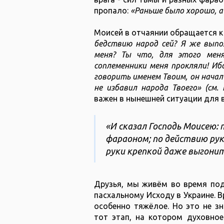
пропало:
«Раньше было хорошо, а
Моисей в отчаянии обращается к
бедствию народ сей? Я же выпо
меня? Ты что, для этого мен
соплеменники меня прокляли! Ибо
говорить именем Твоим, он начал
не избавил народа Твоего» (см. 
важен в нынешней ситуации для 
«И сказал Господь Моисею: 
фараоном; по действию рук
руки крепкой даже выгонит и
Друзья, мы живём во время под
пасхальному Исходу в Украине. В
особенно тяжёлое. Но это не зн
тот этап, на котором духовное