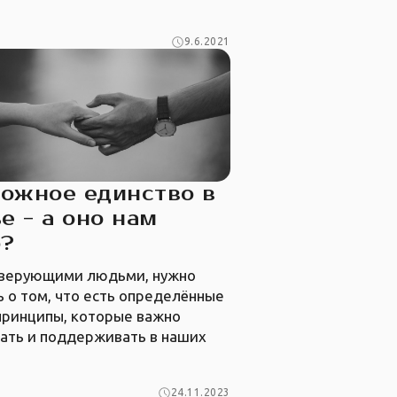
9.6.2021
ожное единство в
е - а оно нам
о?
 верующими людьми, нужно
 о том, что есть определённые
принципы, которые важно
ать и поддерживать в наших
24.11.2023