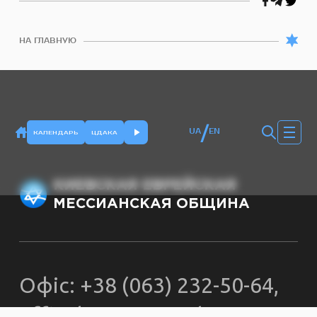
НА ГЛАВНУЮ
/
UA
EN
КАЛЕНДАРЬ
ЦДАКА
КИЕВСКАЯ ЕВРЕЙСКАЯ
МЕССИАНСКАЯ ОБЩИНА
Офіс: +38 (063) 232-50-64,
officekemo@gmail.com