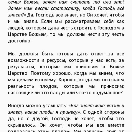
семья Божья, зачем нам считать то или это?
Зачем нам вести статистику, когда Господь всё
знает?»
Да, Господь всё знает, но Он хочет, чтобы
и мы знали. Если мы рассматриваем себя как
людей, которым дана честь строить с Господом в
Царстве Божьем, то мы должны нести эту честь
достойно.
Мы должны быть готовы дать ответ за все
возможности и ресурсы, которые у нас есть, за
результаты, которые мы приносим в Божье
Царство. Поэтому хорошо, когда мы знаем, что
мы делаем и почему. Хорошо, когда мы осознаём
реальность плодов, которые мы приносим:
настоящие ли это плоды или что-то надуманное?
Иногда можно услышать:
«Бог знает мою жизнь и
знает, какие плоды я принесу».
С одной стороны
да, но с другой, Господь не хочет, чтобы это
скрывалось. Он хочет, чтобы мы все вместе
радовались этим плодам. Мы зависим друг от