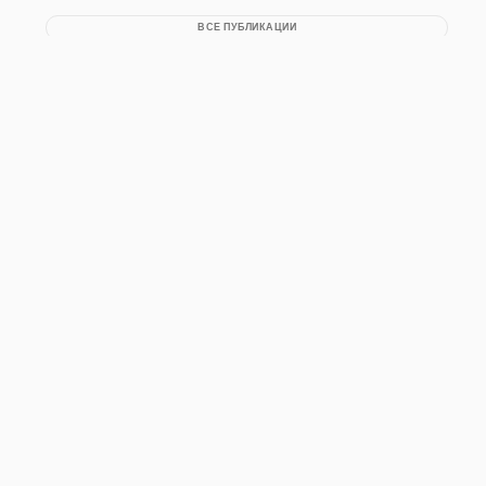
ВСЕ ПУБЛИКАЦИИ
НЕДЕЛЬНАЯ ГЛАВА
НА ГЛАВНУЮ