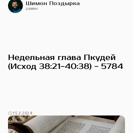
Шимон Поздырка
раввин
Недельная глава Пкудей
(Исход 38:21-40:38) - 5784
15.3.2024