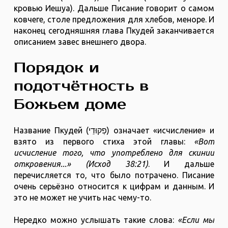
кровью Иешуа). Дальше Писание говорит о самом
ковчеге, столе предложения для хлебов, меноре. И
наконец сегодняшняя глава Пкудей заканчивается
описанием завес внешнего двора.
Порядок и
подотчётность в
Божьем доме
Название Пкудей (פְקוּדֵי) означает «исчисление» и
взято из первого стиха этой главы:
«Вот
исчисление того, что употреблено для скинии
откровения...» (Исход 38:21)
. И дальше
перечисляется то, что было потрачено. Писание
очень серьёзно относится к цифрам и данным. И
это не может не учить нас чему-то.
Нередко можно услышать такие слова:
«Если мы