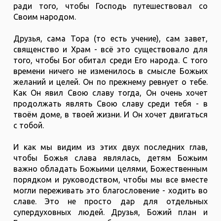
ради того, чтобы Господь путешествовал со
Своим народом.
Друзья, сама Тора (то есть учение), сам завет,
священство и Храм - всё это существовало для
того, чтобы Бог обитал среди Его народа. С того
времени ничего не изменилось в смысле Божьих
желаний и целей. Он по прежнему ревнует о тебе.
Как Он явил Свою славу тогда, Он очень хочет
продолжать являть Свою славу среди тебя - в
твоём доме, в твоей жизни. И Он хочет двигаться
с тобой.
И как мы видим из этих двух последних глав,
чтобы Божья слава являлась, детям Божьим
важно обладать Божьими целями, Божественным
порядком и руководством, чтобы мы все вместе
могли переживать это благословение - ходить во
славе. Это не просто дар для отдельных
супердуховных людей. Друзья, Божий план и