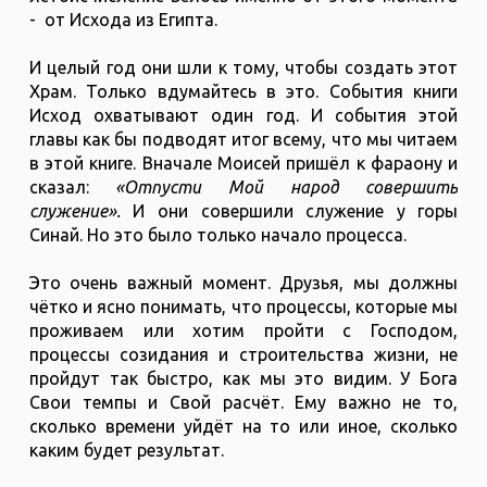
- от Исхода из Египта.
И целый год они шли к тому, чтобы создать этот
Храм. Только вдумайтесь в это. События книги
Исход охватывают один год. И события этой
главы как бы подводят итог всему, что мы читаем
в этой книге. Вначале Моисей пришёл к фараону и
сказал:
«Отпусти Мой народ совершить
служение».
И они совершили служение у горы
Синай. Но это было только начало процесса.
Это очень важный момент. Друзья, мы должны
чётко и ясно понимать, что процессы, которые мы
проживаем или хотим пройти с Господом,
процессы созидания и строительства жизни, не
пройдут так быстро, как мы это видим. У Бога
Свои темпы и Свой расчёт. Ему важно не то,
сколько времени уйдёт на то или иное, сколько
каким будет результат.