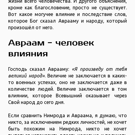
жизни всего человечества. И другого объяснения,
кроме как благословение, просто не существует.
Вот какое могучее влияние и последствие слов,
которое Бог сказал Аврааму и народу, который
произошёл от него.
Авраам - человек
влияния
Господь сказал Аврааму:
«Я произведу от тебя
великий народ»
. Величие не заключается в каких-
то военных успехах, оно не заключается даже в
количестве людей. Величие заключается в том
влиянии, которое Всевышний оказывает через
Свой народ до сего дня.
Если сравнить Нимрода и Авраама, я думаю, что
никто, за исключением редких личностей, не хочет
быть похожим на Нимрода, никто не хочет