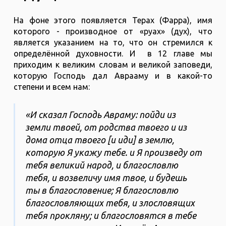
На фоне этого появляется Терах (Фарра), имя
которого - производное от «руах» (дух), что
является указанием на то, что он стремился к
определённой духовности. И в 12 главе мы
приходим к великим словам и великой заповеди,
которую Господь дал Аврааму и в какой-то
степени и всем нам:
«И сказал Господь Авраму: пойди из
земли твоей, от родства твоего и из
дома отца твоего [и иди] в землю,
которую Я укажу тебе. и Я произведу от
тебя великий народ, и благословлю
тебя, и возвеличу имя твое, и будешь
ты в благословение; Я благословлю
благословляющих тебя, и злословящих
тебя прокляну; и благословятся в тебе