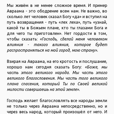
Мы живём в не менее сложное время. И пример
Авраама - это ободрение всем нам. Не важно, во
сколько лет человек сказал Богу «да» и вступил на
путь возвращения - путь «лех леха», путь «узнай,
какой ты в Божьем плане, кто ты глазами Бога и
для чего ты приготовлен». Нет гордости в том,
чтобы сказать:
«Господь, сделай меня человеком
влияния - такого влияния, которое будет
распространяться на мой город, мою страну».
Взирая на Авраама, на его кротость и послушание,
хорошо нам сегодня сказать Богу:
«Боже, мы
часть этого великого народа. Мы часть этого
великого благословения. Мы часть того великого
плана спасения, который Ты по Своей великой
милости совершаешь на этой земле».
Господь желает благословлять все народы земли
не только через Авраама непосредственно, но и
через весь народ, который произошёл от него. И