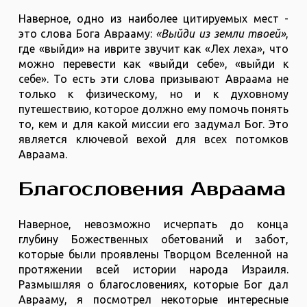
Наверное, одно из наиболее цитируемых мест -
это слова Бога Аврааму:
«Выйди из земли твоей»
,
где «выйди» на иврите звучит как «Лех леха», что
можно перевести как «выйди себе», «выйди к
себе». То есть эти слова призывают Авраама не
только к физическому, но и к духовному
путешествию, которое должно ему помочь понять
то, кем и для какой миссии его задумал Бог. Это
является ключевой вехой для всех потомков
Авраама.
Благословения Авраама
Наверное, невозможно исчерпать до конца
глубину Божественных обетований и забот,
которые были проявлены Творцом Вселенной на
протяжении всей истории народа Израиля.
Размышляя о благословениях, которые Бог дал
Аврааму, я посмотрел некоторые интересные