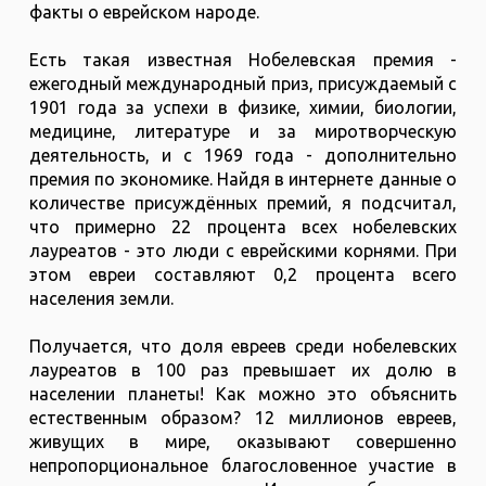
факты о еврейском народе.
Есть такая известная Нобелевская премия -
ежегодный международный приз, присуждаемый с
1901 года за успехи в физике, химии, биологии,
медицине, литературе и за миротворческую
деятельность, и с 1969 года - дополнительно
премия по экономике. Найдя в интернете данные о
количестве присуждённых премий, я подсчитал,
что примерно 22 процента всех нобелевских
лауреатов - это люди с еврейскими корнями. При
этом евреи составляют 0,2 процента всего
населения земли.
Получается, что доля евреев среди нобелевских
лауреатов в 100 раз превышает их долю в
населении планеты! Как можно это объяснить
естественным образом? 12 миллионов евреев,
живущих в мире, оказывают совершенно
непропорциональное благословенное участие в