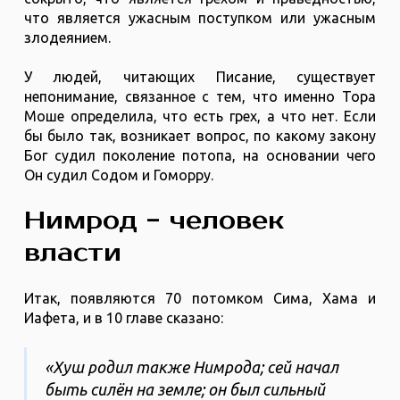
что является ужасным поступком или ужасным
злодеянием.
У людей, читающих Писание, существует
непонимание, связанное с тем, что именно Тора
Моше определила, что есть грех, а что нет. Если
бы было так, возникает вопрос, по какому закону
Бог судил поколение потопа, на основании чего
Он судил Содом и Гоморру.
Нимрод - человек
власти
Итак, появляются 70 потомком Сима, Хама и
Иафета, и в 10 главе сказано:
«Хуш родил также Нимрода; сей начал
быть силён на земле; он был сильный