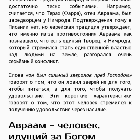
достаточно тесно событиями. Например,
считается, что Терах (Фарра), отец Авраама, был
царедворцем у Нимрода. Подтверждения тому в
Писании нет, но еврейская традиция утверждает,
что именно из-за противостояния Авраама как
познавшего, что есть единый Творец, и Нимрода,
который стремился стать единственной властью
над людьми на земле, разгорался очень
серьёзный конфликт.
Слова
«он был сильный зверолов пред Господом»
говорят о том, что он ловил зверей не для того,
чтобы питаться, а для того, чтобы получать
удовольствие. Эти короткие характеристики
говорят о том, что этот человек стремился к
получению удовольствия через насилие.
Авраам - человек,
идущий за Богом