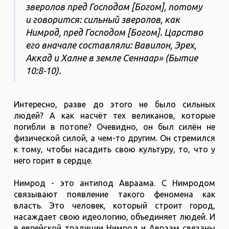
зверолов пред Господом [Богом], потому
и говорится: сильный зверолов, как
Нимрод, пред Господом [Богом]. Царство
его вначале составляли: Вавилон, Эрех,
Аккад и Халне в земле Сеннаар» (Бытие
10:8-10).
Интересно, разве до этого не было сильных
людей? А как насчёт тех великанов, которые
погибли в потопе? Очевидно, он был силён не
физической силой, а чем-то другим. Он стремился
к тому, чтобы насадить свою культуру, то, что у
него горит в сердце.
Нимрод - это антипод Авраама. С Нимродом
связывают появление такого феномена как
власть. Это человек, который строит город,
насаждает свою идеологию, объединяет людей. И
в еврейской традиции Нимрод и Авраам связаны