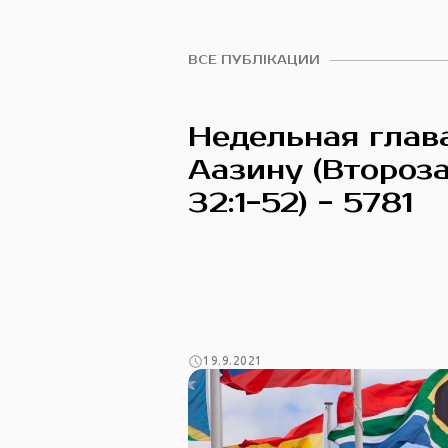
ВСЕ ПУБЛІКАЦИИ
Недельная глав
Аазину (Второз
32:1-52) - 5781
19.9.2021