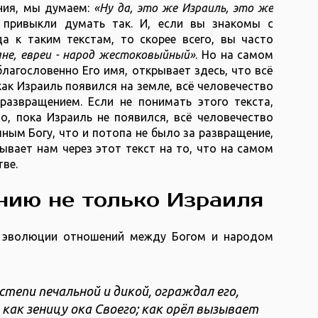
ения, мы думаем:
«Ну да, это же Израиль, это же
 привыкли думать так. И, если вы знакомы с
а к таким текстам, то скорее всего, вы часто
не, евреи - народ жестоковыйный»
. Но на самом
благословенно Его имя, открывает здесь, что всё
как Израиль появился на земле, всё человечество
развращением. Если не понимать этого текста,
о, пока Израиль не появился, всё человечество
ым Богу, что и потопа не было за развращение,
ывает нам через этот текст на то, что на самом
тве.
нию не только Израиля
 эволюции отношений между Богом и народом
 степи печальной и дикой, ограждал его,
, как зеницу ока Своего; как орёл вызывает