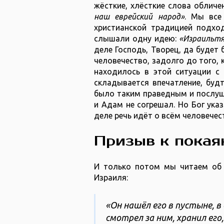
жёсткие, хлёсткие слова облич
наш еврейский народ»
. Мы все
христианской традицией подход
слышали одну идею:
«Израильтя
деле Господь, Творец, да будет 
человечество, задолго до того, 
находилось в этой ситуации с 
складывается впечатление, будт
было таким праведным и послушн
и Адам не согрешал. Но Бог указ
деле речь идёт о всём человечес
Призыв к покая
И только потом мы читаем об
Израиля:
«Он нашёл его в пустыне, в
смотрел за ним, хранил его