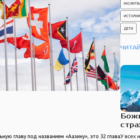
МОЛИТВ
ИСТОРИИ
ДЕТИ
ЧИТАЙ
Божь
стра
У всех 
ную главу под названием «Аазину», это 32 глава