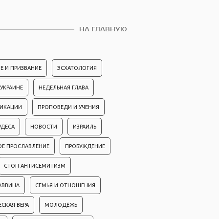
НА ГЛАВНУЮ
Е И ПРИЗВАНИЕ
ЭСХАТОЛОГИЯ
 УКРАИНЕ
НЕДЕЛЬНАЯ ГЛАВА
ЛИКАЦИИ
ПРОПОВЕДИ И УЧЕНИЯ
УДЕСА
НОВОСТИ
ИЗРАИЛЬ
ОЕ ПРОСЛАВЛЕНИЕ
ПРОБУЖДЕНИЕ
СТОП АНТИСЕМИТИЗМ
АВВИНА
СЕМЬЯ И ОТНОШЕНИЯ
ЕСКАЯ ВЕРА
МОЛОДЁЖЬ