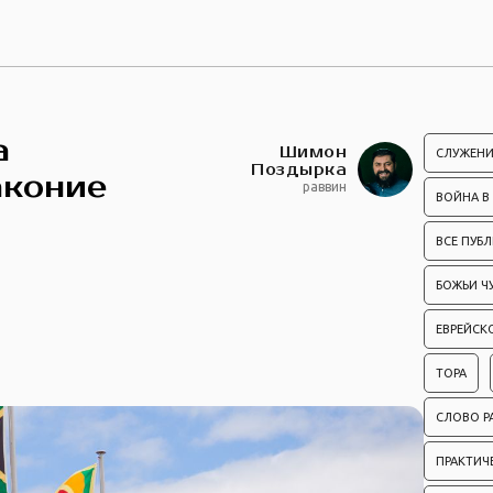
а
Шимон
СЛУЖЕНИ
Поздырка
аконие
раввин
ВОЙНА В
ВСЕ ПУБ
БОЖЬИ Ч
ЕВРЕЙСК
ТОРА
СЛОВО Р
ПРАКТИЧ