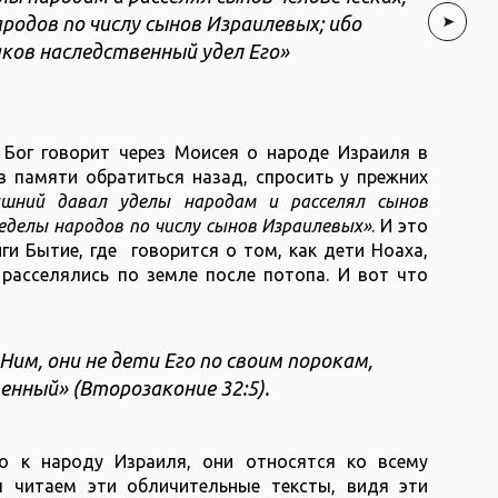
родов по числу сынов Израилевых; ибо
аков наследственный удел Его»
 Бог говорит через Моисея о народе Израиля в
в памяти обратиться назад, спросить у прежних
ышний давал уделы народам и расселял сынов
еделы народов по числу сынов Израилевых»
. И это
ги Бытие, где говорится о том, как дети Ноаха,
расселялись по земле после потопа. И вот что
Ним, они не дети Его по своим порокам,
нный» (Второзаконие 32:5).
о к народу Израиля, они относятся ко всему
ы читаем эти обличительные тексты, видя эти