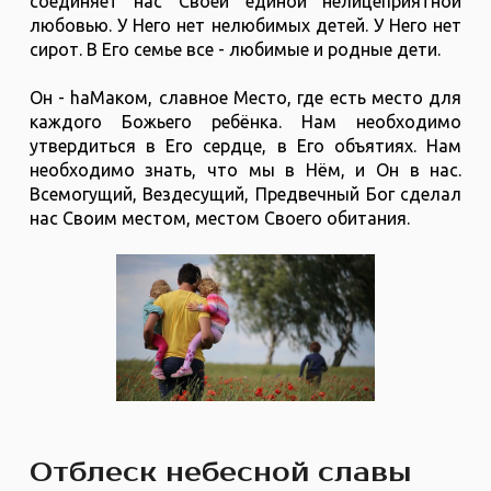
соединяет нас Своей единой нелицеприятной
любовью. У Него нет нелюбимых детей. У Него нет
сирот. В Его семье все - любимые и родные дети.
Он - hаМаком, славное Место, где есть место для
каждого Божьего ребёнка. Нам необходимо
утвердиться в Его сердце, в Его объятиях. Нам
необходимо знать, что мы в Нём, и Он в нас.
Всемогущий, Вездесущий, Предвечный Бог сделал
нас Своим местом, местом Своего обитания.
Отблеск небесной славы