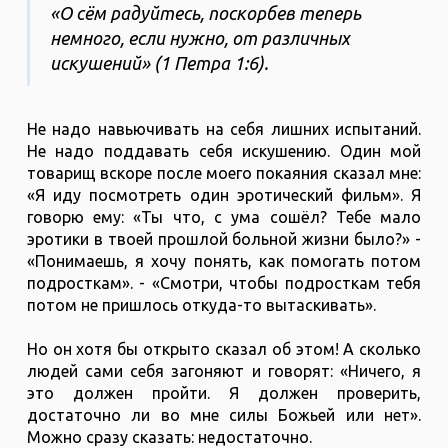
«О сём радуйтесь, поскорбев теперь
немного, если нужно, от различных
искушений» (1 Петра 1:6).
Не надо навьючивать на себя лишних испытаний.
Не надо поддавать себя искушению. Один мой
товарищ вскоре после моего покаяния сказал мне:
«Я иду посмотреть один эротический фильм». Я
говорю ему: «Ты что, с ума сошёл? Тебе мало
эротики в твоей прошлой больной жизни было?» -
«Понимаешь, я хочу понять, как помогать потом
подросткам». - «Смотри, чтобы подросткам тебя
потом не пришлось откуда-то вытаскивать».
Но он хотя бы открыто сказал об этом! А сколько
людей сами себя загоняют и говорят: «Ничего, я
это должен пройти. Я должен проверить,
достаточно ли во мне силы Божьей или нет».
Можно сразу сказать: недостаточно.