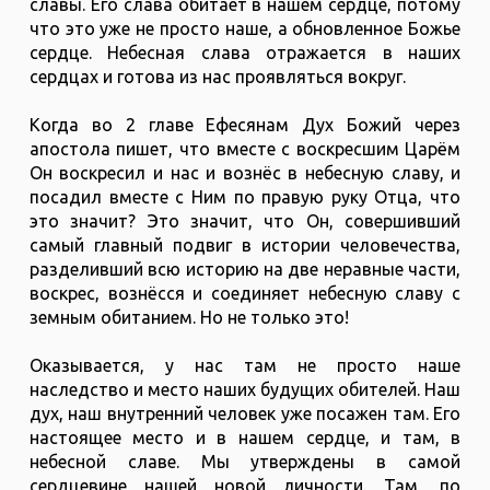
славы. Его слава обитает в нашем сердце, потому
что это уже не просто наше, а обновленное Божье
сердце. Небесная слава отражается в наших
сердцах и готова из нас проявляться вокруг.
Когда во 2 главе Ефесянам Дух Божий через
апостола пишет, что вместе с воскресшим Царём
Он воскресил и нас и вознёс в небесную славу, и
посадил вместе с Ним по правую руку Отца, что
это значит? Это значит, что Он, совершивший
самый главный подвиг в истории человечества,
разделивший всю историю на две неравные части,
воскрес, вознёсся и соединяет небесную славу с
земным обитанием. Но не только это!
Оказывается, у нас там не просто наше
наследство и место наших будущих обителей. Наш
дух, наш внутренний человек уже посажен там. Его
настоящее место и в нашем сердце, и там, в
небесной славе. Мы утверждены в самой
сердцевине нашей новой личности. Там, по