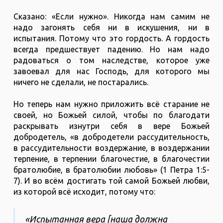
Сказано: «Если нужно». Никогда нам самим не
надо загонять себя ни в искушения, ни в
испытания. Потому что это гордость. А гордость
всегда предшествует падению. Но нам надо
радоваться о том наследстве, которое уже
завоевал для нас Господь, для которого мы
ничего не сделали, не постарались.
Но теперь нам нужно приложить всё старание не
своей, но Божьей силой, чтобы по благодати
раскрывать изнутри себя в вере Божьей
добродетель, «в добродетели рассудительность,
в рассудительности воздержание, в воздержании
терпение, в терпении благочестие, в благочестии
братолюбие, в братолюбии любовь» (1 Петра 1:5-
7). И во всём достигать той самой Божьей любви,
из которой всё исходит, потому что:
«Испытанная вера [наша должна