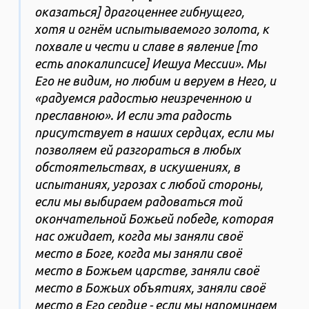
оказаться] драгоценнее гибнущего,
хотя и огнём испытываемого золота, к
похвале и чести и славе в явление [то
есть апокалипсисе] Иешуа Мессии». Мы
Его не видим, но любим и веруем в Него, и
«радуемся радостью неизреченною и
преславною». И если эта радость
присутствует в наших сердцах, если мы
позволяем ей разгораться в любых
обстоятельствах, в искушениях, в
испытаниях, угрозах с любой стороны,
если мы выбираем радоваться той
окончательной Божьей победе, которая
нас ожидает, когда мы заняли своё
место в Боге, когда мы заняли своё
место в Божьем царстве, заняли своё
место в Божьих объятиях, заняли своё
место в Его сердце - если мы напоминаем