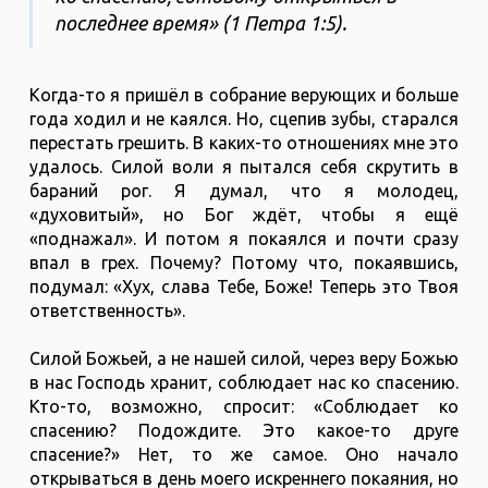
последнее время» (1 Петра 1:5).
Когда-то я пришёл в собрание верующих и больше
года ходил и не каялся. Но, сцепив зубы, старался
перестать грешить. В каких-то отношениях мне это
удалось. Силой воли я пытался себя скрутить в
бараний рог. Я думал, что я молодец,
«духовитый», но Бог ждёт, чтобы я ещё
«поднажал». И потом я покаялся и почти сразу
впал в грех. Почему? Потому что, покаявшись,
подумал: «Хух, слава Тебе, Боже! Теперь это Твоя
ответственность».
Силой Божьей, а не нашей силой, через веру Божью
в нас Господь хранит, соблюдает нас ко спасению.
Кто-то, возможно, спросит: «Соблюдает ко
спасению? Подождите. Это какое-то друге
спасение?» Нет, то же самое. Оно начало
открываться в день моего искреннего покаяния, но