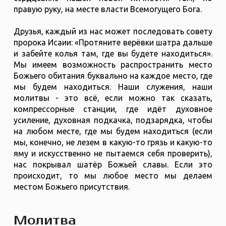
правую руку, на месте власти Всемогущего Бога.
Друзья, каждый из нас может последовать совету
пророка Исаии: «Протяните верёвки шатра дальше
и забейте колья там, где вы будете находиться».
Мы имеем возможность распространить место
Божьего обитания буквально на каждое место, где
мы будем находиться. Наши служения, наши
молитвы - это всё, если можно так сказать,
компрессорные станции, где идёт духовное
усиление, духовная подкачка, подзарядка, чтобы
на любом месте, где мы будем находиться (если
мы, конечно, не лезем в какую-то грязь и какую-то
яму и искусственно не пытаемся себя проверить),
нас покрывал шатёр Божьей славы. Если это
происходит, то мы любое место мы делаем
местом Божьего присутствия.
Молитва