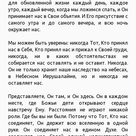
для обновленной жизни каждый день, каждое
утро, каждый вечер, когда мы ложимся спать, и Он
принимает нас в Свои объятия. И Его присутствие с
самого утра и до самого вечера, и всю ночь
окружает нас.
Мы можем быть уверены: никогда Тот, Кто принял
нас в Себя, Кто принял нас и прижал к Своей груди,
никогда, ни в каких обстоятельствах не
собирается нас оставлять и не оставит. Никогда.
Он не только хранит наше наследство на небесах,
в Небесном Иерушалайме, но и никогда не
оставляет нас.
Представляете, Он там, и Он здесь. Он в каждом
месте, где Божьи дети открывают сердце
навстречу Ему. Расстояния не играют никакой
роли. Где бы вы ни были. Потому что Тот, Кто нас
соединяет, Он держит всю вселенную в одной
руке. Он соединяет нас в едином Духе. Он