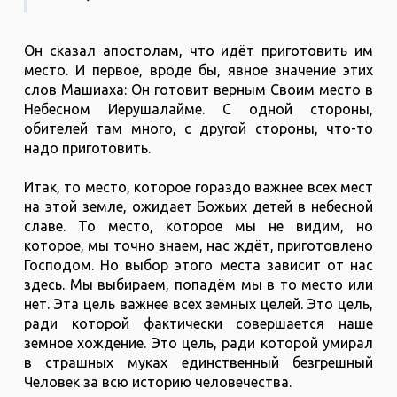
Он сказал апостолам, что идёт приготовить им
место. И первое, вроде бы, явное значение этих
слов Машиаха: Он готовит верным Своим место в
Небесном Иерушалайме. С одной стороны,
обителей там много, с другой стороны, что-то
надо приготовить.
Итак, то место, которое гораздо важнее всех мест
на этой земле, ожидает Божьих детей в небесной
славе. То место, которое мы не видим, но
которое, мы точно знаем, нас ждёт, приготовлено
Господом. Но выбор этого места зависит от нас
здесь. Мы выбираем, попадём мы в то место или
нет. Эта цель важнее всех земных целей. Это цель,
ради которой фактически совершается наше
земное хождение. Это цель, ради которой умирал
в страшных муках единственный безгрешный
Человек за всю историю человечества.