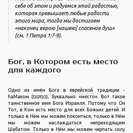
себе об этом и радуемся этой радостью,
которая превышает любые радости
этого мира, тогда мы достигаем
«наконец верою [нашею] спасения душ»
(см. 1 Петра 1:7-9).
Бог, в Котором есть место
для каждого
Одно из имён Бога в еврейской традиции -
hаМаком (הַמָקוֹם), буквально: «место». Вот такое
таинственное имя Бога Израиля. Потому что Он
Тот, в Ком есть место для всех Божьих детей. И
только в Нём мы можем покоиться, только в Нём
мы можем наслаждаться непреходящим
Шабатом. Только в Нём мы можем черпать силу