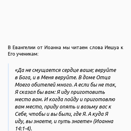
В Евангелии от Иоанна мы читаем слова Иешуа к
Его ученикам:
«Да не смущается сердце ваше; веруйте
в Бога, и в Меня веруйте. В доме Отца
Моего обителей много. А если бы не так,
Я сказал бы вам: Я иду приготовить
место вам. И когда пойду и приготовлю
вам место, приду опять и возьму вас к
Себе, чтобы и вы были, где Я. А куда Я
иду, вы знаете, и путь знаете» (Иоанна
14:1-4).