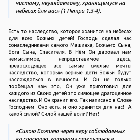
чистому, неувядаемому, хранящемуся на
небесах для вас» (1 Петра 1:3-4).
Есть то наследство, которое хранится на небесах
для всех Божьих детей! Господь сделал нас
сонаследниками самого Машиаха, Божьего Сына,
Бога Сына, Спасителя. В Нём Он даровал нам
немыслимое, непредставимое здесь,
превосходящее все самые смелые мечты
наследство, которым верные дети Божьи будут
наслаждаться в вечности. И Он не только
пообещал нам это, Он уже приготовил для
каждого из Своих детей это сияющее драгоценное
наследство. И Он хранит его. Так написано в Слове
Господнем! Оно есть, и оно хранится для нас! А
какой силой? Силой нашей воли? Нет!
«Силою Божиею через веру соблюдаемых
ко спасению, готовому открыться в