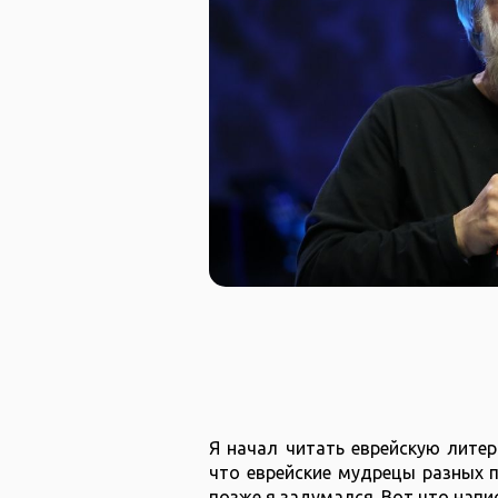
Я начал читать еврейскую литер
что еврейские мудрецы разных 
позже я задумался. Вот что напи