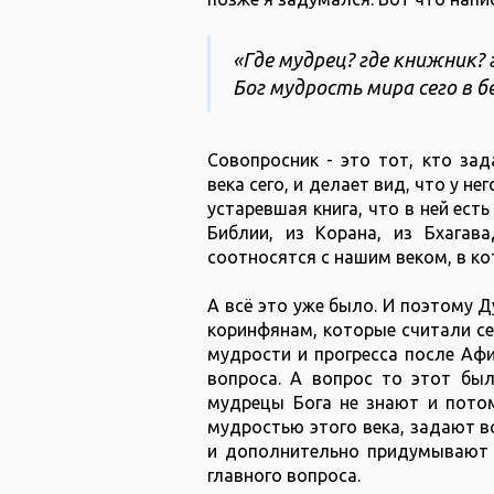
«Где мудрец? где книжник? 
Бог мудрость мира сего в безу
Совопросник - это тот, кто за
века сего, и делает вид, что у не
устаревшая книга, что в ней ест
Библии, из Корана, из Бхагава
соотносятся с нашим веком, в кот
А всё это уже было. И поэтому Д
коринфянам, которые считали се
мудрости и прогресса после Афи
вопроса. А вопрос то этот был
мудрецы Бога не знают и потом
мудростью этого века, задают в
и дополнительно придумывают 
главного вопроса.