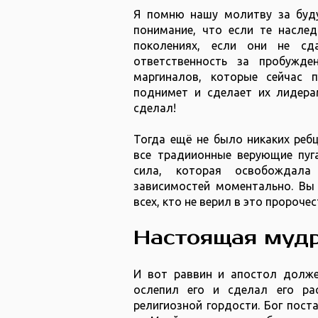
Я помню нашу молитву за буду
понимание, что если те наслед
поколениях, если они не с
ответственность за пробужде
маргиналов, которые сейчас 
поднимет и сделает их лидера
сделал!
Тогда ещё не было никаких ребц
все традиионные верующие пуг
сила, которая освобождала
зависимостей моментально. Вы 
всех, кто не верил в это пророчес
Настоящая мудр
И вот раввин и апостол долже
ослепил его и сделал его ра
религиозной гордости. Бог пост