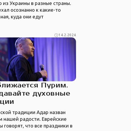
 из Украины в разные страны.
ехал осознанно к какие-то
зная, куда они едут
14.2.2024
лижается Пурим.
давайте духовные
иции
йской традиции Адар назван
м нашей радости. Еврейские
 говорят, что все праздники в