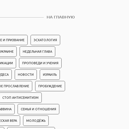
НА ГЛАВНУЮ
Е И ПРИЗВАНИЕ
ЭСХАТОЛОГИЯ
 УКРАИНЕ
НЕДЕЛЬНАЯ ГЛАВА
ЛИКАЦИИ
ПРОПОВЕДИ И УЧЕНИЯ
УДЕСА
НОВОСТИ
ИЗРАИЛЬ
ОЕ ПРОСЛАВЛЕНИЕ
ПРОБУЖДЕНИЕ
СТОП АНТИСЕМИТИЗМ
АВВИНА
СЕМЬЯ И ОТНОШЕНИЯ
ЕСКАЯ ВЕРА
МОЛОДЁЖЬ