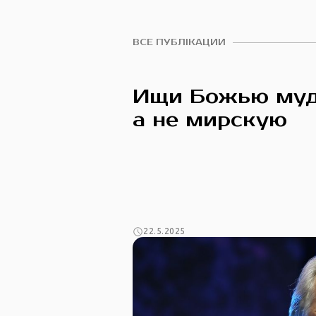
ВСЕ ПУБЛІКАЦИИ
Ищи Божью муд
а не мирскую
22.5.2025