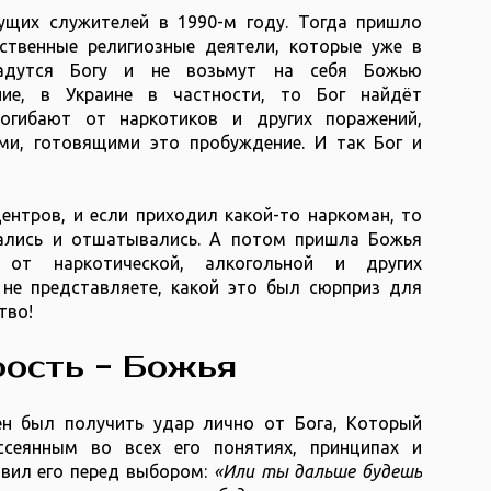
щих служителей в 1990-м году. Тогда пришло
ственные религиозные деятели, которые уже в
дадутся Богу и не возьмут на себя Божью
ние, в Украине в частности, то Бог найдёт
погибают от наркотиков и других поражений,
ми, готовящими это пробуждение. И так Бог и
ентров, и если приходил какой-то наркоман, то
ались и отшатывались. А потом пришла Божья
 от наркотической, алкогольной и других
не представляете, какой это был сюрприз для
тво!
ость - Божья
н был получить удар лично от Бога, Который
ссеянным во всех его понятиях, принципах и
авил его перед выбором:
«Или ты дальше будешь