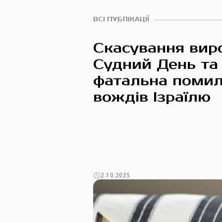
ВСІ ПУБЛІКАЦІЇ
Скасування виро
Судний День та
фатальна поми
вождів Ізраїлю
2.10.2025