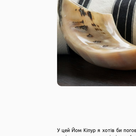
У цей Йом Кіпур я хотів би пого