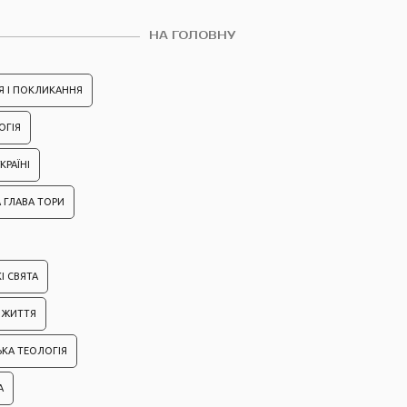
НА ГОЛОВНУ
Я І ПОКЛИКАННЯ
ОГІЯ
КРАЇНІ
 ГЛАВА ТОРИ
І СВЯТА
ІЗ ЖИТТЯ
ЬКА ТЕОЛОГІЯ
А