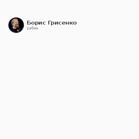
Борис Грисенко
рабин