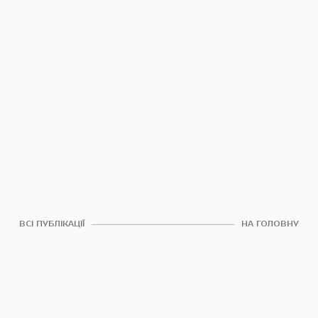
ВСІ ПУБЛІКАЦІЇ
НА ГОЛОВНУ