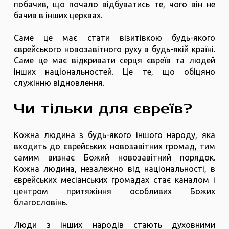
побачив, що почало відбуватись те, чого він не
бачив в інших церквах.
Саме це має стати візитівкою будь-якого
єврейського новозавітного руху в будь-якій країні.
Саме це має відкривати серця євреїв та людей
інших національностей. Це те, що обіцяно
служінню відновлення.
Чи тільки для євреїв?
Кожна людина з будь-якого іншого народу, яка
входить до єврейських новозавітних громад, тим
самим визнає Божий новозавітний порядок.
Кожна людина, незалежно від національності, в
єврейських месіанських громадах стає каналом і
центром притяжіння особливих Божих
благословінь.
Люди з інших народів стають духовними