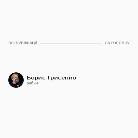
ВСІ ПУБЛІКАЦІЇ
НА ГОЛОВНУ
Борис Грисенко
рабин