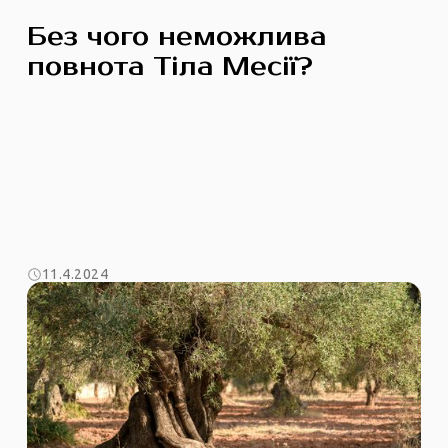
Без чого неможлива
повнота Тіла Месії?
11.4.2024