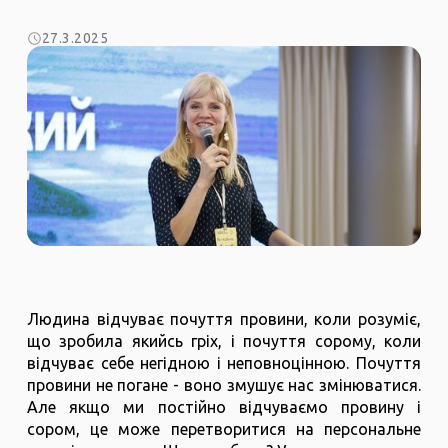
27.3.2025
Людина відчуває почуття провини, коли розуміє,
що зробила якийсь гріх, і почуття сорому, коли
відчуває себе негідною і неповноцінною. Почуття
провини не погане - воно змушує нас змінюватися.
Але якщо ми постійно відчуваємо провину і
сором, це може перетворитися на персональне