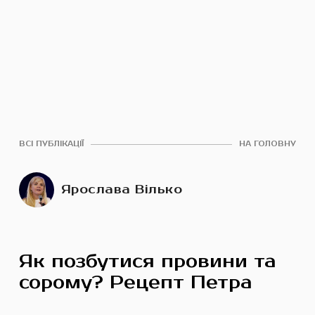
ВСІ ПУБЛІКАЦІЇ
НА ГОЛОВНУ
Ярослава Вілько
Як позбутися провини та
сорому? Рецепт Петра