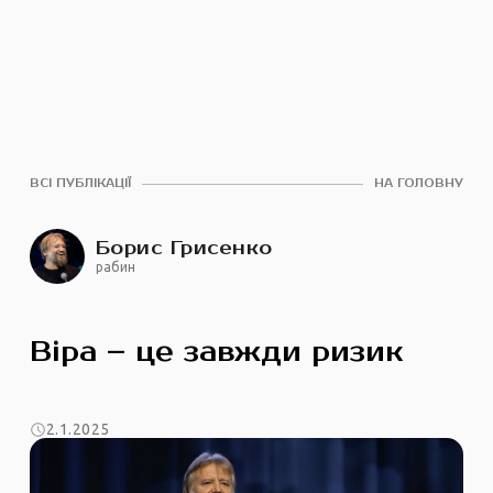
ВСІ ПУБЛІКАЦІЇ
НА ГОЛОВНУ
Борис Грисенко
рабин
Віра – це завжди ризик
2.1.2025