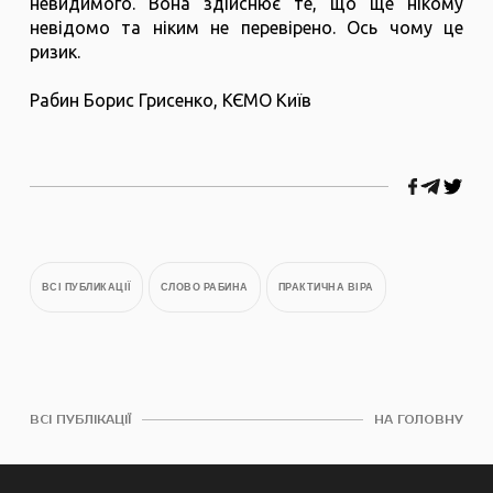
невидимого. Вона здійснює те, що ще нікому
невідомо та ніким не перевірено. Ось чому це
ризик.
Рабин Борис Грисенко, КЄМО Київ
ВСІ ПУБЛИКАЦІЇ
СЛОВО РАБИНА
ПРАКТИЧНА ВІРА
ВСІ ПУБЛІКАЦІЇ
НА ГОЛОВНУ