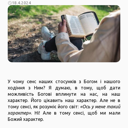
18.4.2024
У чому сенс наших стосунків з Богом і нашого
ходіння з Ним? Я думаю, в тому, щоб дати
можливість Богові вплинути на нас, на наш
характер. Його цікавить наш характер. Але не в
тому сенсі, як розуміє його світ:
«Ось у мене такий
характер»
. Ні! Але в тому сенсі, щоб ми мали
Божий характер.