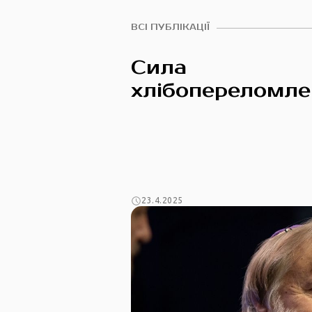
ВСІ ПУБЛІКАЦІЇ
Сила
хлібопереломле
23.4.2025