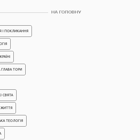
НА ГОЛОВНУ
Я І ПОКЛИКАННЯ
ОГІЯ
КРАЇНІ
 ГЛАВА ТОРИ
І СВЯТА
ІЗ ЖИТТЯ
ЬКА ТЕОЛОГІЯ
А