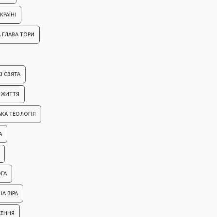
КРАЇНІ
 ГЛАВА ТОРИ
І СВЯТА
ІЗ ЖИТТЯ
ЬКА ТЕОЛОГІЯ
А
ГА
А ВІРА
ЖЕННЯ