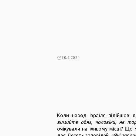
30.6.2024
Коли народ Ізраїля підійшов д
вимийте одяг, чоловіки, не тор
очікували на їхньому місці? Що 
дає Десять заповідей.
«Які запов