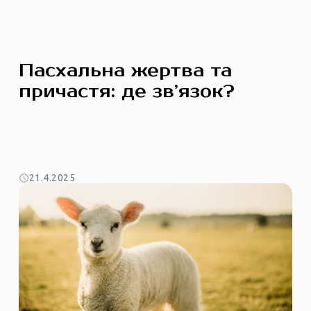
Пасхальна жертва та
причастя: де зв’язок?
21.4.2025