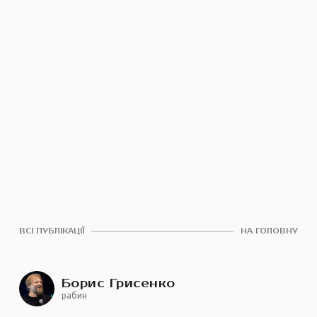
ВСІ ПУБЛІКАЦІЇ
НА ГОЛОВНУ
Борис Грисенко
рабин