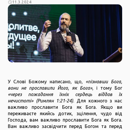
11.3.2024
У Слові Божому написано, що,
«пізнавши Бога,
вони не прославили Його, як Бога»
, і тому Бог
«через пожадання їхніх сердець віддав їх
нечистоті» (Римлян 1:21-24)
. Для кожного з нас
важливо прославити Бога як Бога. Якщо ви
переживаєте якийсь дотик, зцілення, чудо від
Господа, вам важливо прославити Бога як Бога.
Вам важливо засвідчити перед Богом та перед