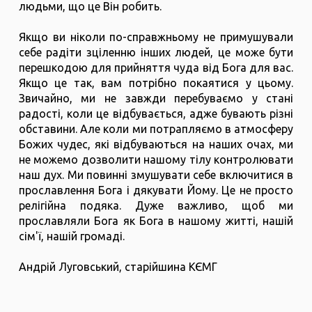
людьми, що це Він робить.
Якщо ви ніколи по-справжньому не примушували
себе радіти зціленню інших людей, це може бути
перешкодою для прийняття чуда від Бога для вас.
Якщо це так, вам потрібно покаятися у цьому.
Звичайно, ми не завжди перебуваємо у стані
радості, коли це відбувається, адже бувають різні
обставини. Але коли ми потрапляємо в атмосферу
Божих чудес, які відбуваються на наших очах, ми
не можемо дозволити нашому тілу контролювати
наш дух. Ми повинні змушувати себе включитися в
прославлення Бога і дякувати Йому. Це не просто
релігійна подяка. Дуже важливо, щоб ми
прославляли Бога як Бога в нашому житті, нашій
сім'ї, нашій громаді.
Андрій Луговський, старійшина КЄМГ