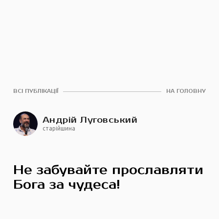
ВСІ ПУБЛІКАЦІЇ
НА ГОЛОВНУ
Андрій Луговський
старійшина
Не забувайте прославляти
Бога за чудеса!