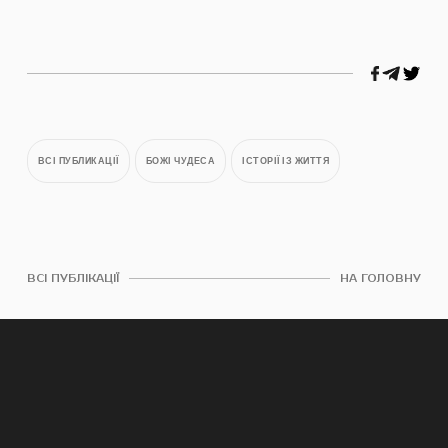
ВСІ ПУБЛИКАЦІЇ
БОЖІ ЧУДЕСА
ІСТОРІЇ ІЗ ЖИТТЯ
ВСІ ПУБЛІКАЦІЇ
НА ГОЛОВНУ