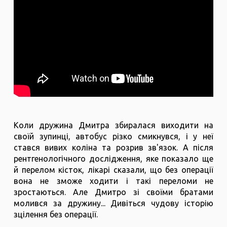
Коли дружина Дмитра збиралася виходити на
своїй зупинці, автобус різко смикнувся, і у неї
стався вивих коліна та розрив зв'язок. А після
рентгенологічного дослідження, яке показало ще
й перелом кісток, лікарі сказали, що без операції
вона не зможе ходити і такі переломи не
зростаються. Але Дмитро зі своїми братами
молився за дружину... Дивіться чудову історію
зцілення без операції.