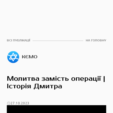
ВСІ ПУБЛІКАЦІЇ
НА ГОЛОВНУ
КЄМО
Молитва замість операції |
Історія Дмитра
27.10.2023