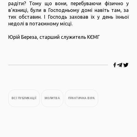
радіти? Тому що вони, перебуваючи фізично у
в'язниці, були в Господньому домі навіть там, за
тих обставин. І Господь заховав їх у день їхньої
недолі в потаємному місці.
Юрій Береза, старший служитель КЄМГ
ВСІ ПУБЛИКАЦІЇ
МОЛИТВА
ПРАКТИЧНА ВІРА