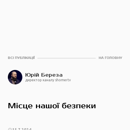
ВСІ ПУБЛІКАЦІЇ
НА ГОЛОВНУ
Юрій Береза
директор каналу shomertv
Місце нашої безпеки
15.7.2024