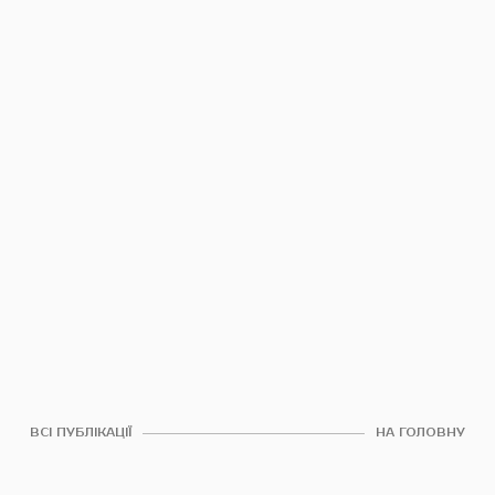
ВСІ ПУБЛІКАЦІЇ
НА ГОЛОВНУ