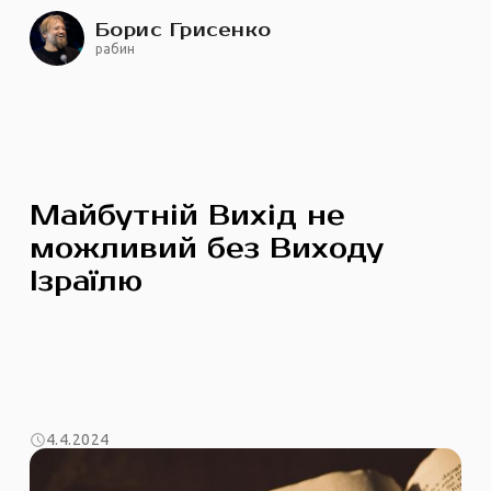
Борис Грисенко
рабин
Майбутній Вихід не
можливий без Виходу
Ізраїлю
4.4.2024