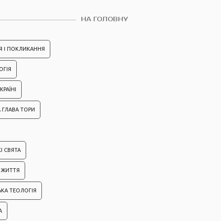
НА ГОЛОВНУ
Я І ПОКЛИКАННЯ
ОГІЯ
КРАЇНІ
 ГЛАВА ТОРИ
І СВЯТА
ІЗ ЖИТТЯ
ЬКА ТЕОЛОГІЯ
А