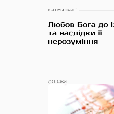
ВСІ ПУБЛІКАЦІЇ
Любов Бога до І
та наслідки її
нерозуміння
28.2.2024