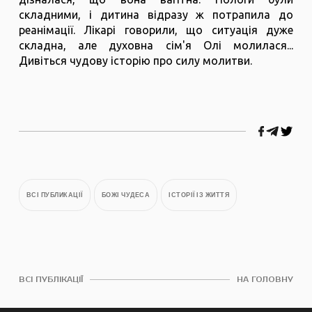
складними, і дитина відразу ж потрапила до
реанімації. Лікарі говорили, що ситуація дуже
складна, але духовна сім'я Олі молилася...
Дивіться чудову історію про силу молитви.
ВСІ ПУБЛИКАЦІЇ
БОЖІ ЧУДЕСА
ІСТОРІЇ ІЗ ЖИТТЯ
ВСІ ПУБЛІКАЦІЇ
НА ГОЛОВНУ