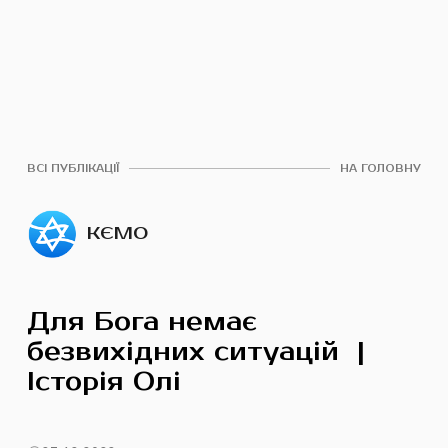
ВСІ ПУБЛІКАЦІЇ
НА ГОЛОВНУ
КЄМО
Для Бога немає
безвихідних ситуацій |
Історія Олі