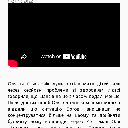
27.12.2022
Оля та її чоловік дуже хотіли мати дітей, але
через серйозні проблеми зі здоров'ям лікарі
говорили, що шансів на це з часом дедалі менше.
Після довгих спроб Оля з чоловіком помолилися і
віддали цю ситуацію Богові, вирішивши не
концентруватися більше на цьому та прийняти
будь-яку Божу відповідь. Через 2,5 тижні Оля
дізналася, що вона вагітна. Пологи були