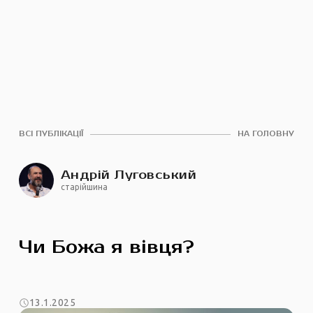
ВСІ ПУБЛІКАЦІЇ
НА ГОЛОВНУ
Андрій Луговський
старійшина
Чи Божа я вівця?
13.1.2025