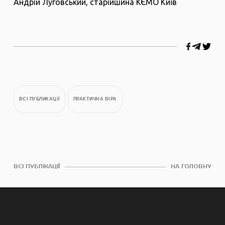
Андрій Луговський, старійшина КЄМО Київ
ВСІ ПУБЛИКАЦІЇ
ПРАКТИЧНА ВІРА
ВСІ ПУБЛІКАЦІЇ
НА ГОЛОВНУ