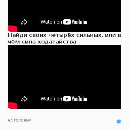
Найди своих четырёх сильных, или в
чём сила ходатайства
НА ГОЛОВНУ